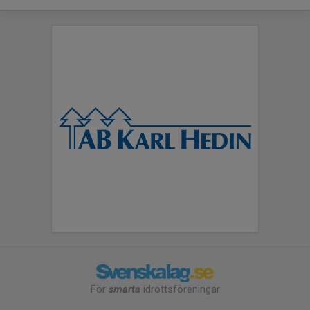
För
smarta
idrottsföreningar