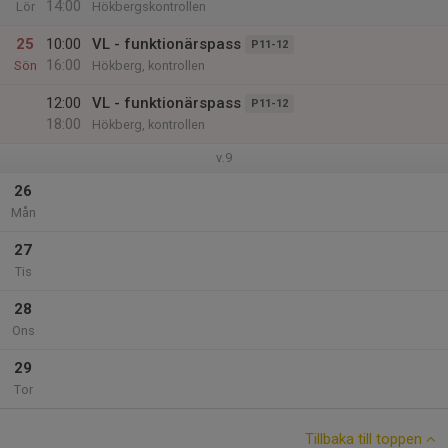
14:00
Lör
Hökbergskontrollen
25
10:00
VL - funktionärspass
P11-12
16:00
Sön
Hökberg, kontrollen
12:00
VL - funktionärspass
P11-12
18:00
Hökberg, kontrollen
v.9
26
Mån
27
Tis
28
Ons
29
Tor
Tillbaka till toppen