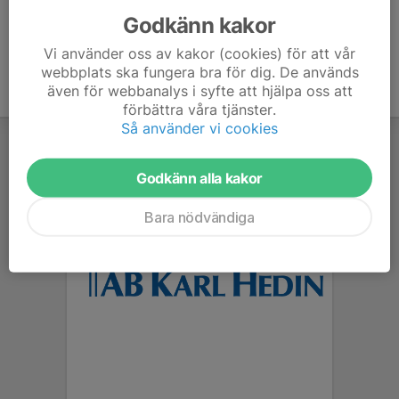
Godkänn kakor
Vi använder oss av kakor (cookies) för att vår
webbplats ska fungera bra för dig. De används
även för webbanalys i syfte att hjälpa oss att
förbättra våra tjänster.
Så använder vi cookies
Godkänn alla kakor
Bara nödvändiga