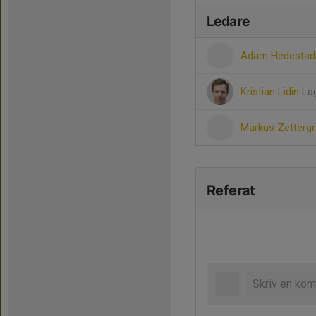
Ledare
Adam Hedesta
Kristian Lidin
La
Markus Zetterg
Referat