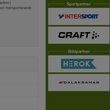
acken.)
Sportpartner
e och transporterande
Stödpartner