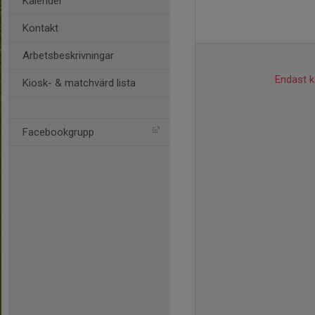
Kalender
Kontakt
Arbetsbeskrivningar
Endast ka
Kiosk- & matchvärd lista
Facebookgrupp