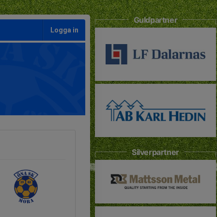
Guldpartner
Logga in
Silverpartner