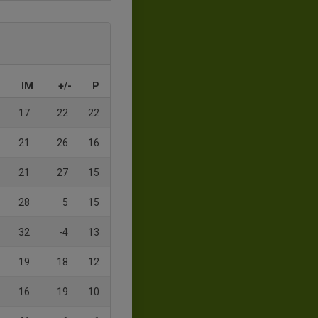
IM
+/-
P
17
22
22
21
26
16
21
27
15
28
5
15
32
-4
13
19
18
12
16
19
10