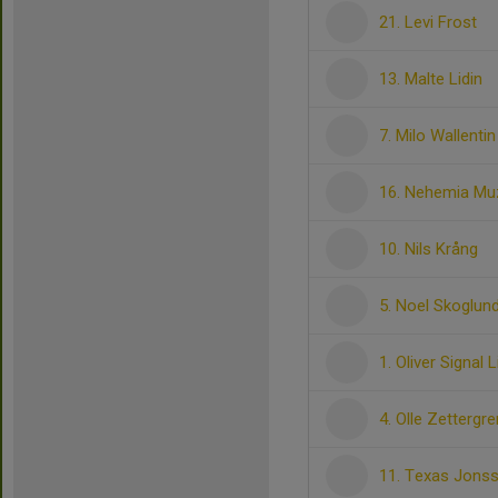
21. Levi Frost
13. Malte Lidin
7. Milo Wallentin
16. Nehemia Mu
10. Nils Krång
5. Noel Skoglun
1. Oliver Signal 
4. Olle Zettergre
11. Texas Jons