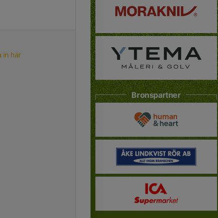
 in här
Bronspartner