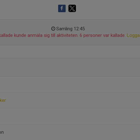
Samling 12:45
allade kunde anmäla sig till aktiviteten. 6 personer var kallade.
Logga 
ker
on