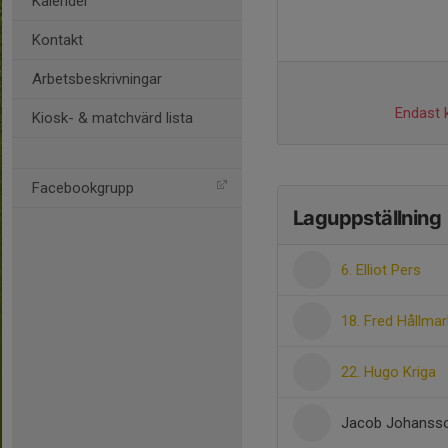
Kalender
Kontakt
Arbetsbeskrivningar
Endast k
Kiosk- & matchvärd lista
Facebookgrupp
Laguppställning
6. Elliot Pers
18. Fred Hållmar
22. Hugo Kriga
Jacob Johanss