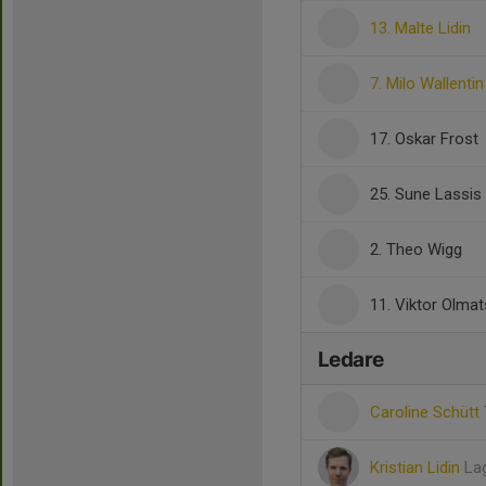
13. Malte Lidin
7. Milo Wallentin
17. Oskar Frost
25. Sune Lassis
2. Theo Wigg
11. Viktor Olmat
Ledare
Caroline Schütt
Kristian Lidin
La