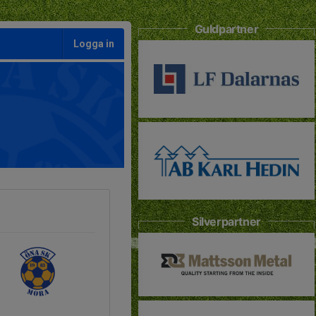
Guldpartner
Logga in
Silverpartner