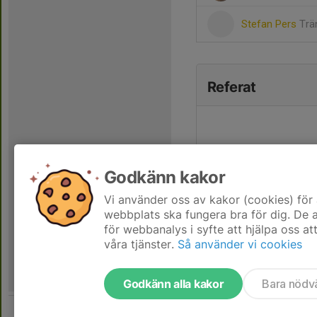
Stefan Pers
Trä
Referat
Godkänn kakor
Vi använder oss av kakor (cookies) för 
webbplats ska fungera bra för dig. De
för webbanalys i syfte att hjälpa oss at
våra tjänster.
Så använder vi cookies
Godkänn alla kakor
Bara nödv