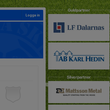
Guldpartner
Logga in
Silverpartner