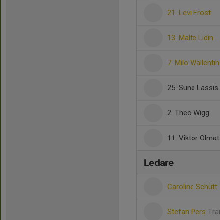
21. Levi Frost
13. Malte Lidin
7. Milo Wallentin
25. Sune Lassis
2. Theo Wigg
11. Viktor Olmat
Ledare
Caroline Schütt
Stefan Pers
Trä