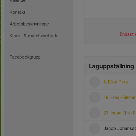
Kalender
Kontakt
Arbetsbeskrivningar
Endast k
Kiosk- & matchvärd lista
Facebookgrupp
Laguppställning
6. Elliot Pers
18. Fred Hållmar
23. Isaac Ehlin
Jacob Johanss