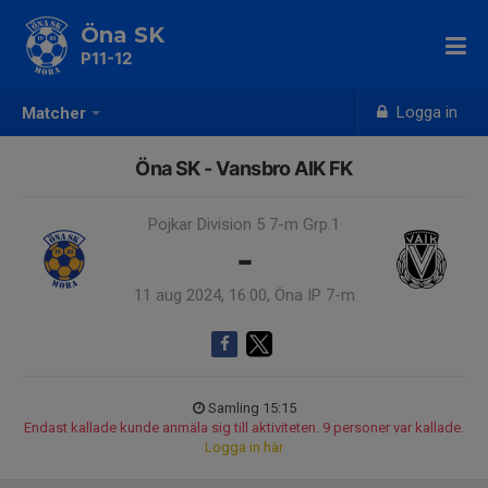
Öna SK
P11-12
Logga in
Matcher
Öna SK - Vansbro AIK FK
Pojkar Division 5 7-m Grp.1
-
11 aug 2024, 16:00, Öna IP 7-m
Samling 15:15
Endast kallade kunde anmäla sig till aktiviteten. 9 personer var kallade.
Logga in här