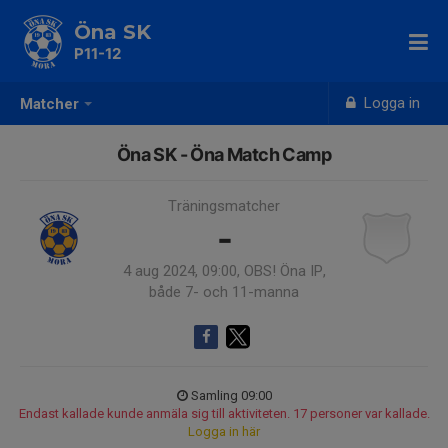
Öna SK
P11-12
Logga in
Matcher
Öna SK - Öna Match Camp
Träningsmatcher
-
4 aug 2024, 09:00, OBS! Öna IP,
både 7- och 11-manna
Samling 09:00
Endast kallade kunde anmäla sig till aktiviteten. 17 personer var kallade.
Logga in här