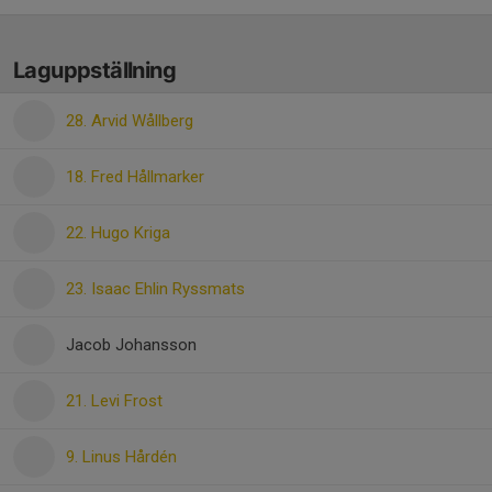
Laguppställning
28. Arvid Wållberg
18. Fred Hållmarker
22. Hugo Kriga
23. Isaac Ehlin Ryssmats
Jacob Johansson
21. Levi Frost
9. Linus Hårdén