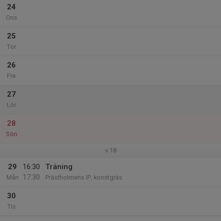
24
Ons
25
Tor
26
Fre
27
Lör
28
Sön
v.18
29
16:30
Träning
17:30
Mån
Prästholmens IP, konstgräs
30
Tis