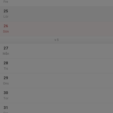
Fre
25
Lör
26
Sön
v.5
27
Mån
28
Tis
29
Ons
30
Tor
31