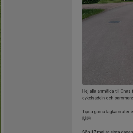
Hej alla anmälda till Önas
cykelsadeln och sammanst
Tipsa gärna lagkamrater ell
🙌🏼
Sön 17 maj är sista dagen