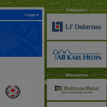
Guldpartner
Logga in
Silverpartner