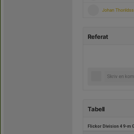
Johan Thorilds
Referat
Tabell
Flickor Division 4 9-m 