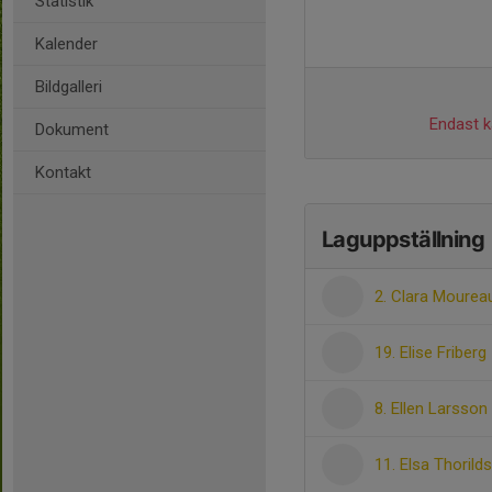
Statistik
Kalender
Bildgalleri
Endast ka
Dokument
Kontakt
Laguppställning
2. Clara Mourea
19. Elise Friberg
8. Ellen Larsson
11. Elsa Thorild