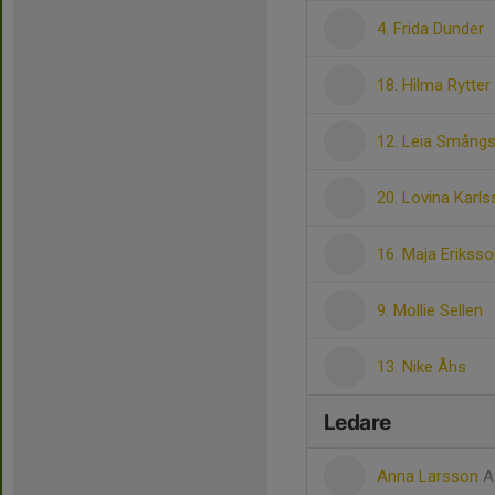
4. Frida Dunder
18. Hilma Rytte
12. Leia Smång
20. Lovina Karl
16. Maja Erikss
9. Mollie Sellen
13. Nike Åhs
Ledare
Anna Larsson
A