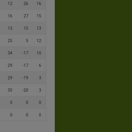
12
26
16
16
27
15
13
15
13
25
5
12
34
-17
10
29
-17
6
29
-19
3
35
-20
3
0
0
0
0
0
0