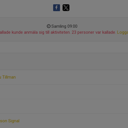
Samling 09:00
llade kunde anmäla sig till aktiviteten. 23 personer var kallade.
Logga
u Tillman
sson Signal