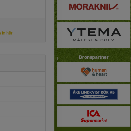
 in här
Bronspartner