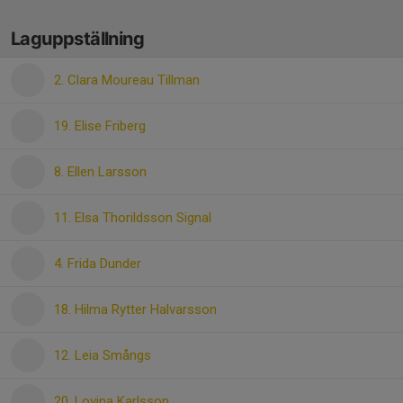
Laguppställning
2. Clara Moureau Tillman
19. Elise Friberg
8. Ellen Larsson
11. Elsa Thorildsson Signal
4. Frida Dunder
18. Hilma Rytter Halvarsson
12. Leia Smångs
20. Lovina Karlsson