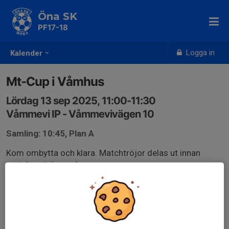
Öna SK
PF17-18
Logga in
Kalender
Mt-Cup i Våmhus
Lördag 13 sep 2025, 11:00-11:30
Våmmevi IP - Våmmevivägen 10
Samling: 10:45, Plan A
Kom ombytta och klara. Matchtröjor delas ut innan
match av tränaren!
Match Mix 3 mot 3 mot Idre-Särna SK MIX 18/19 Röd