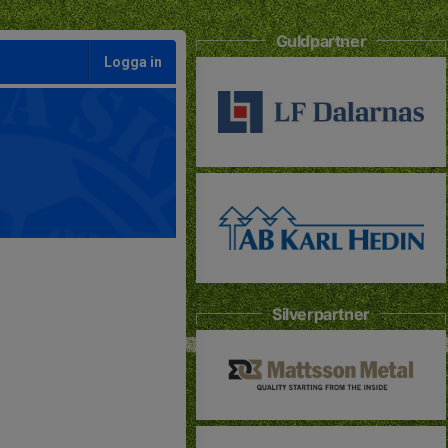
Guldpartner
Logga in
Silverpartner