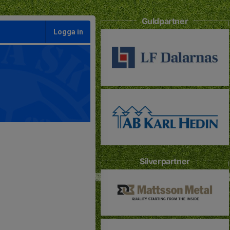
Guldpartner
Logga in
Silverpartner