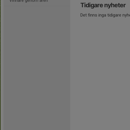
Vinnare genom åren
Tidigare nyheter
Det finns inga tidigare nyh