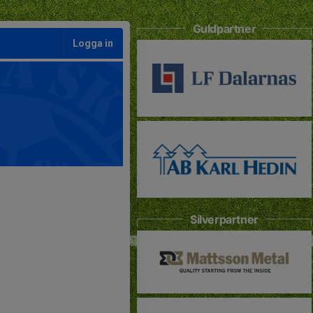
Guldpartner
Logga in
Silverpartner