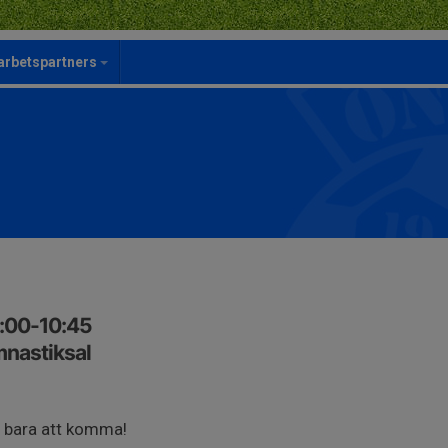
rbetspartners
0:00-10:45
nastiksal
 bara att komma!