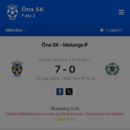
Öna SK
F div 2
Logga in
Matcher
Öna SK - Malungs IF
Flickor Division 3 9-m Grp.1
7 - 0
19 maj 2024, 13:00, Öna IP 9-m
Samling 12:00
Endast kallade kunde anmäla sig till aktiviteten. 10 personer var kallade.
Logga in här