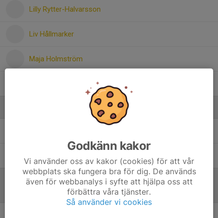
Lilly Rytter-Halvarsson
Liv Hållmarker
Maja Holmström
Tilda Wigg
Ledare
Daniel Grillfors
Tränare
Godkänn kakor
Emma Runeborg
Tränare
Vi använder oss av kakor (cookies) för att vår
webbplats ska fungera bra för dig. De används
även för webbanalys i syfte att hjälpa oss att
förbättra våra tjänster.
Referat
Så använder vi cookies