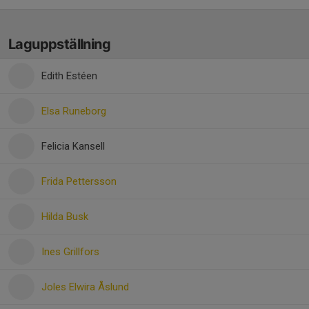
Laguppställning
Edith Estéen
Elsa Runeborg
Felicia Kansell
Frida Pettersson
Hilda Busk
Ines Grillfors
Joles Elwira Åslund