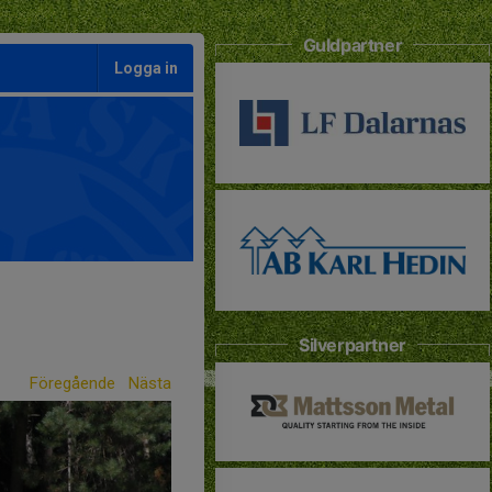
Guldpartner
Logga in
Silverpartner
Föregående
Nästa