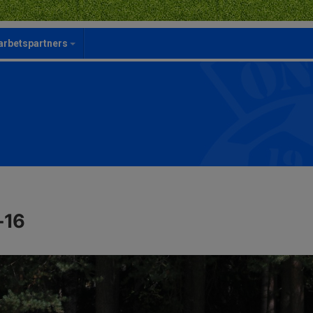
rbetspartners
-16