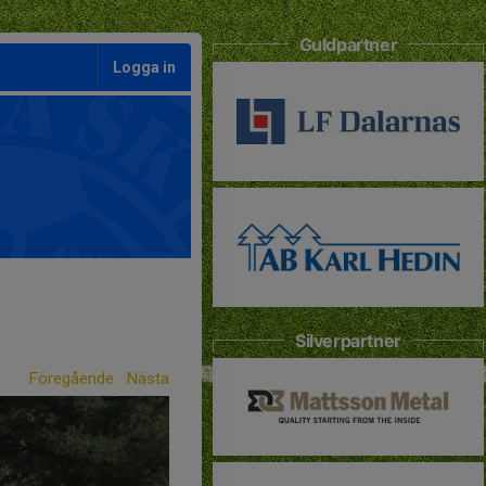
Guldpartner
Logga in
Silverpartner
Föregående
Nästa