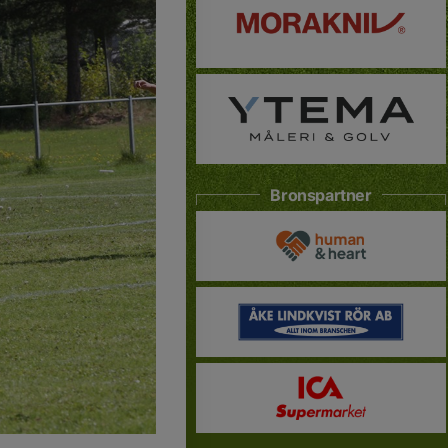
Bronspartner