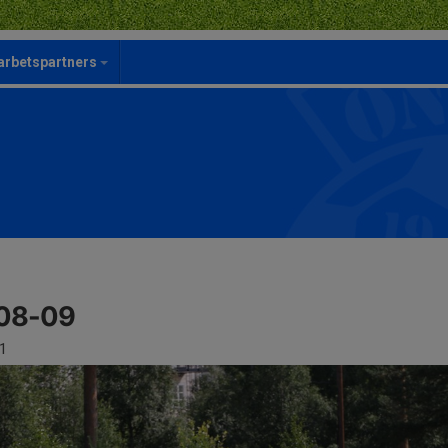
rbetspartners
08-09
1