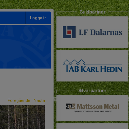
Guldpartner
Logga in
Silverpartner
Föregående
Nästa