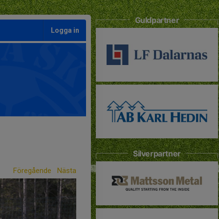
Guldpartner
Logga in
Silverpartner
Föregående
Nästa