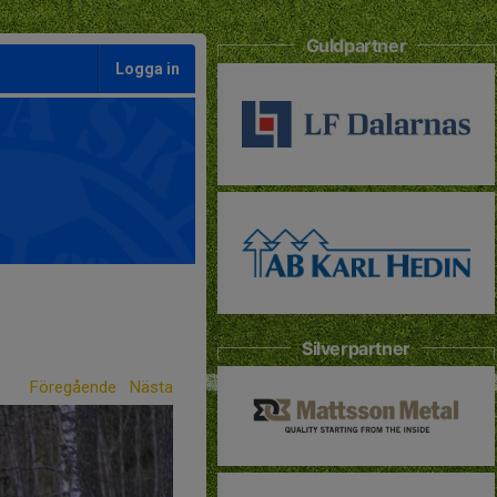
Guldpartner
Logga in
Silverpartner
Föregående
Nästa