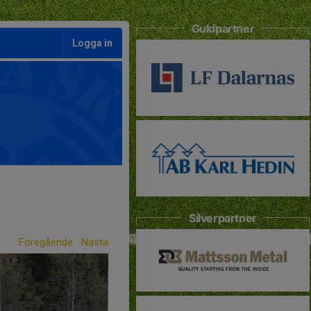
Guldpartner
Logga in
Silverpartner
Föregående
Nästa