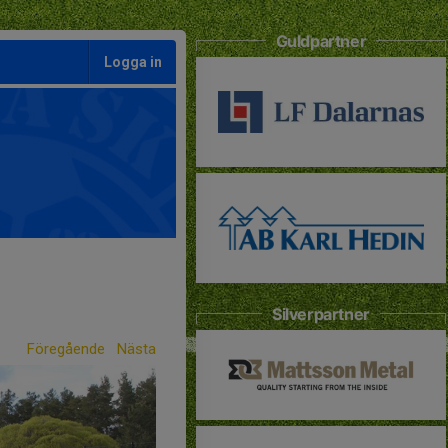
Guldpartner
Logga in
Silverpartner
Föregående
Nästa