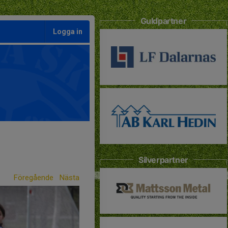
Guldpartner
Logga in
Silverpartner
Föregående
Nästa