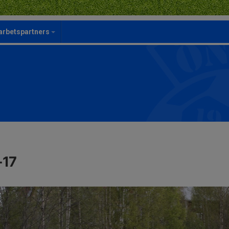
rbetspartners
-17