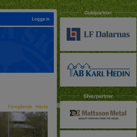
Guldpartner
Logga in
Silverpartner
Föregående
Nästa