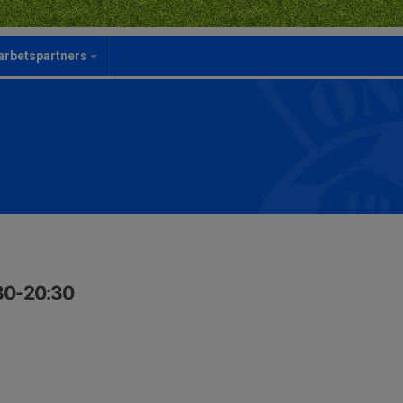
rbetspartners
:30-20:30