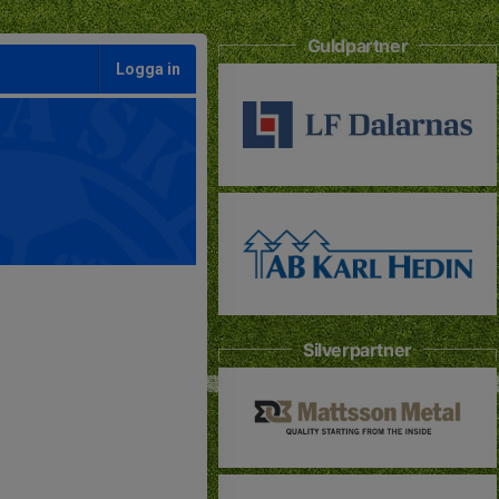
Guldpartner
Logga in
Silverpartner