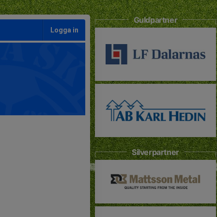
Guldpartner
Logga in
Silverpartner