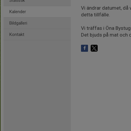
Statistik
Vi ändrar datumet, då v
Kalender
detta tillfälle.
Bildgalleri
Vi träffas i Öna Bystu
Kontakt
Det bjuds på mat och d