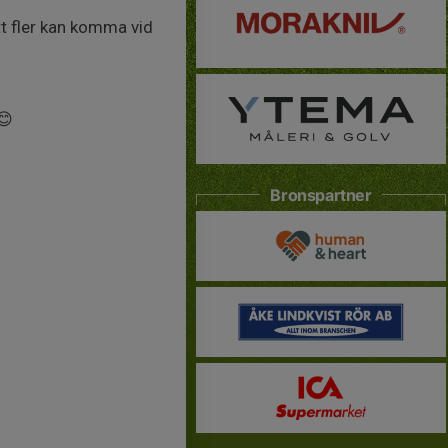
tt fler kan komma vid
😊
Bronspartner