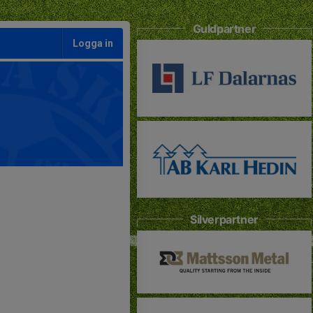
Guldpartner
Logga in
Silverpartner