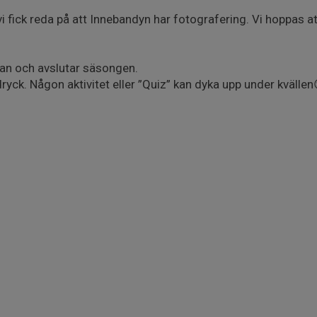
i fick reda på att Innebandyn har fotografering. Vi hoppas a
gan och avslutar säsongen.
ryck. Någon aktivitet eller ”Quiz” kan dyka upp under kvällen