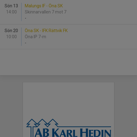
Sön 13
Malungs IF - Öna SK
14:00
Skinnarvallen 7 mot 7
-
Sön 20
Öna SK - IFK Rättvik FK
10:00
Öna IP 7-m
-