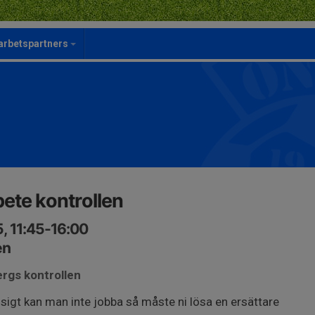
rbetspartners
ete kontrollen
, 11:45-16:00
en
ergs kontrollen
osigt kan man inte jobba så måste ni lösa en ersättare