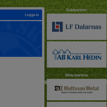
Guldpartner
Logga in
Silverpartner