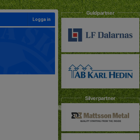
Guldpartner
Logga in
Silverpartner