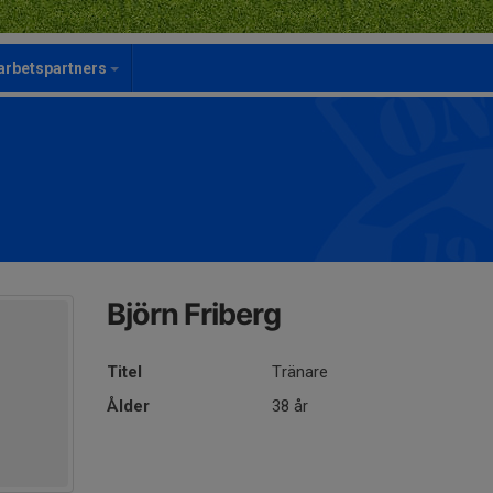
rbetspartners
Björn Friberg
Titel
Tränare
Ålder
38 år