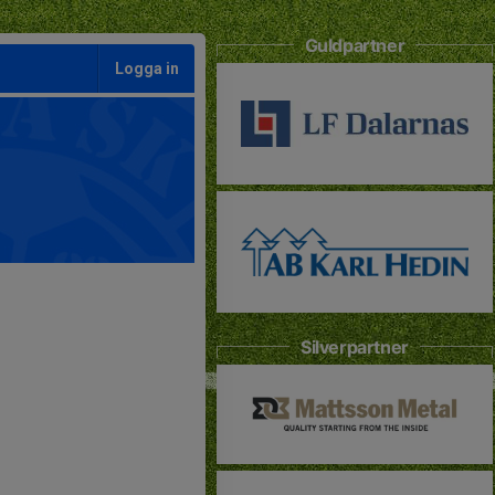
Guldpartner
Logga in
Silverpartner