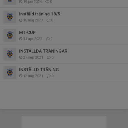
19 jun 2024
0
Inställd träning 18/5.
18 maj 2023
0
MT-CUP
14 apr 2022
2
INSTÄLLDA TRÄNINGAR
27 sep 2021
0
INSTÄLLD TRÄNING
12 aug 2021
0