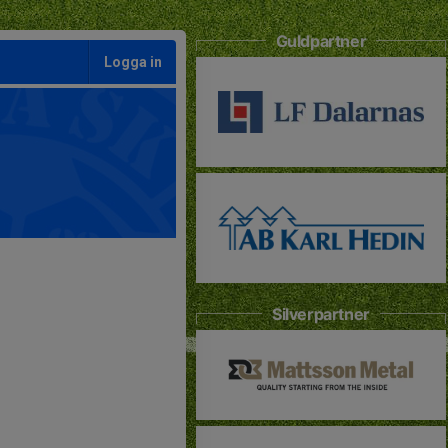
Guldpartner
Logga in
Silverpartner