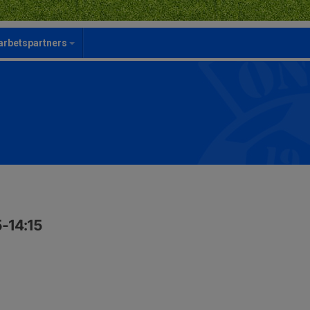
rbetspartners
5-14:15